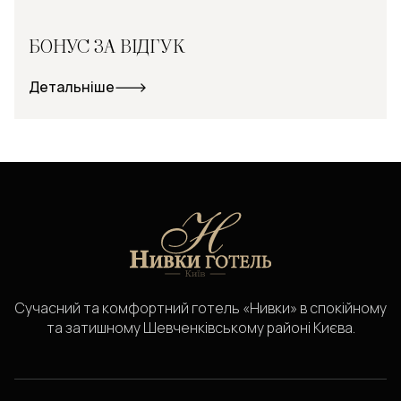
БОНУС ЗА ВІДГУК
Детальніше
Сучасний та комфортний готель «Нивки» в спокійному
та затишному Шевченківському районі Києва.