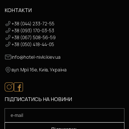
КОНТАКТИ
+38 (044) 233-72-55
+38 (093) 170-03-53
+38 (067) 508-56-59
+38 (050) 418-44-05
info@hotel-nivki.kiev.ua
вул. Мрії 16е, Київ, Україна
ПІДПИСАТИСЬ НА НОВИНИ