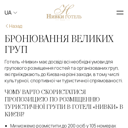
UA
Назад
БРОНЮВАННЯ ВЕЛИКИХ
ГРУП
Готель «Нивки» має досвід і всі необхідні умови для
групового розміщення гостей та організованих груп,
які приїжджають до Києва на різні заходи, в тому числі
культурної, спортивної чи туристичної спрямованості.
ЧОМУ ВАРТО СКОРИСТАТИСЯ
ПРОПОЗИЦІЄЮ ПО РОЗМІЩЕННЮ
ТУРИСТИЧНОЇ ГРУПИ В ГОТЕЛІ «НИВКИ» В
КИЄВІ?
Ми можемо розмістити до 200 осіб у 105 номерах