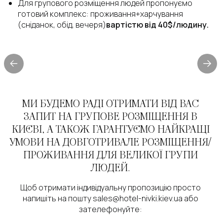
Для групового розміщення людей пропонуємо
готовий комплекс: проживання+харчування
(сніданок, обід, вечеря)
вартістю від 40$/людину.
МИ БУДЕМО РАДІ ОТРИМАТИ ВІД ВАС
ЗАПИТ НА ГРУПОВЕ РОЗМІЩЕННЯ В
КИЄВІ, А ТАКОЖ ГАРАНТУЄМО НАЙКРАЩІ
УМОВИ НА ДОВГОТРИВАЛЕ РОЗМІЩЕННЯ/
ПРОЖИВАННЯ ДЛЯ ВЕЛИКОЇ ГРУПИ
ЛЮДЕЙ.
Щоб отримати індивідуальну пропозицію просто
напишіть на пошту sales@hotel-nivki.kiev.ua або
зателефонуйте: