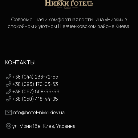
Современная и комфортная гостиница «Нивки» в
спокойном и уютном Шевченковском районе Киева.
КОНТАКТЫ
+38 (044) 233-72-55
+38 (093) 170-03-53
+38 (067) 508-56-59
+38 (050) 418-44-05
info@hotel-nivki.kiev.ua
ул. Мрии 16е, Киев, Украина