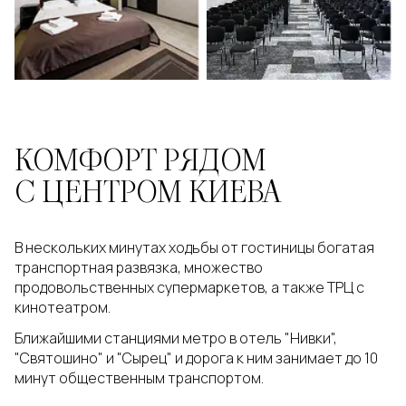
КОМФОРТ РЯДОМ
С ЦЕНТРОМ КИЕВА
В нескольких минутах ходьбы от гостиницы богатая
транспортная развязка, множество
продовольственных супермаркетов, а также ТРЦ с
кинотеатром.
Ближайшими станциями метро в отель "Нивки",
"Святошино" и "Сырец" и дорога к ним занимает до 10
минут общественным транспортом.