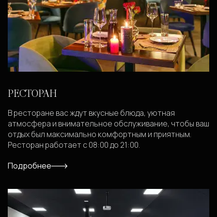
РЕСТОРАН
В ресторане вас ждут вкусные блюда, уютная
атмосфера и внимательное обслуживание, чтобы ваш
отдых был максимально комфортным и приятным.
Ресторан работает с 08:00 до 21:00.
Подробнее