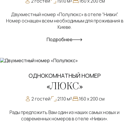
2 гостей
19.10 м²
160 х 200 см
Двухместный номер «Полулюкс» в отеле “Нивки”.
Номер оснащен всем необходимым для проживания в
Киеве.
Подробнее
ОДНОКОМНАТНЫЙ НОМЕР
«ЛЮКС»
2 гостей
21.10 м²
160 х 200 см
Рады предложить Вам один из наших самых новых и
современных номеров в отеле «Нивки».