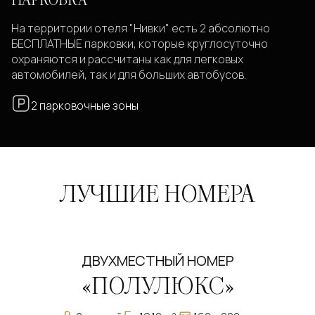
ПАРКОВКА
На территории отеля "Нивки" есть 2 абсолютно
БЕСПЛАТНЫЕ парковки, которые круглосуточно
охраняются и рассчитаны как для легковых
автомобилей, так и для больших автобусов.
2 парковочные зоны
ЛУЧШИЕ НОМЕРА
ДВУХМЕСТНЫЙ НОМЕР
«ПОЛУЛЮКС»